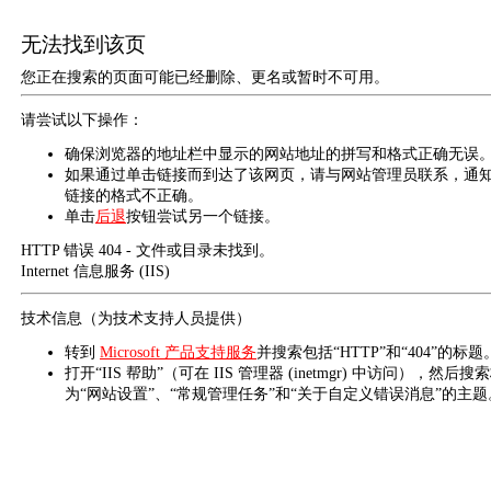
无法找到该页
您正在搜索的页面可能已经删除、更名或暂时不可用。
请尝试以下操作：
确保浏览器的地址栏中显示的网站地址的拼写和格式正确无误
如果通过单击链接而到达了该网页，请与网站管理员联系，通
链接的格式不正确。
单击
后退
按钮尝试另一个链接。
HTTP 错误 404 - 文件或目录未找到。
Internet 信息服务 (IIS)
技术信息（为技术支持人员提供）
转到
Microsoft 产品支持服务
并搜索包括“HTTP”和“404”的标题
打开“IIS 帮助”（可在 IIS 管理器 (inetmgr) 中访问），然后搜
为“网站设置”、“常规管理任务”和“关于自定义错误消息”的主题