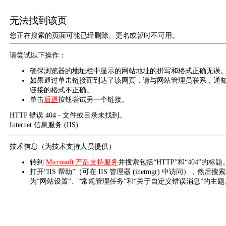
无法找到该页
您正在搜索的页面可能已经删除、更名或暂时不可用。
请尝试以下操作：
确保浏览器的地址栏中显示的网站地址的拼写和格式正确无误
如果通过单击链接而到达了该网页，请与网站管理员联系，通
链接的格式不正确。
单击
后退
按钮尝试另一个链接。
HTTP 错误 404 - 文件或目录未找到。
Internet 信息服务 (IIS)
技术信息（为技术支持人员提供）
转到
Microsoft 产品支持服务
并搜索包括“HTTP”和“404”的标题
打开“IIS 帮助”（可在 IIS 管理器 (inetmgr) 中访问），然后搜
为“网站设置”、“常规管理任务”和“关于自定义错误消息”的主题