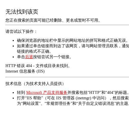
无法找到该页
您正在搜索的页面可能已经删除、更名或暂时不可用。
请尝试以下操作：
确保浏览器的地址栏中显示的网站地址的拼写和格式正确无误
如果通过单击链接而到达了该网页，请与网站管理员联系，通
链接的格式不正确。
单击
后退
按钮尝试另一个链接。
HTTP 错误 404 - 文件或目录未找到。
Internet 信息服务 (IIS)
技术信息（为技术支持人员提供）
转到
Microsoft 产品支持服务
并搜索包括“HTTP”和“404”的标题
打开“IIS 帮助”（可在 IIS 管理器 (inetmgr) 中访问），然后搜
为“网站设置”、“常规管理任务”和“关于自定义错误消息”的主题