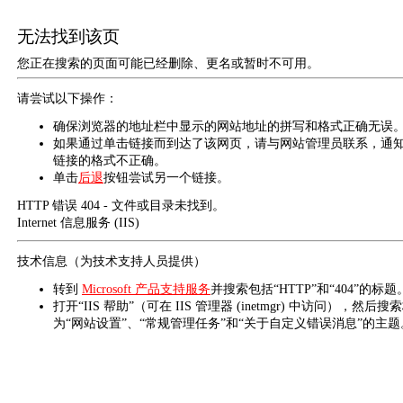
无法找到该页
您正在搜索的页面可能已经删除、更名或暂时不可用。
请尝试以下操作：
确保浏览器的地址栏中显示的网站地址的拼写和格式正确无误
如果通过单击链接而到达了该网页，请与网站管理员联系，通
链接的格式不正确。
单击
后退
按钮尝试另一个链接。
HTTP 错误 404 - 文件或目录未找到。
Internet 信息服务 (IIS)
技术信息（为技术支持人员提供）
转到
Microsoft 产品支持服务
并搜索包括“HTTP”和“404”的标题
打开“IIS 帮助”（可在 IIS 管理器 (inetmgr) 中访问），然后搜
为“网站设置”、“常规管理任务”和“关于自定义错误消息”的主题