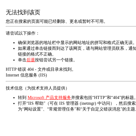
无法找到该页
您正在搜索的页面可能已经删除、更名或暂时不可用。
请尝试以下操作：
确保浏览器的地址栏中显示的网站地址的拼写和格式正确无误
如果通过单击链接而到达了该网页，请与网站管理员联系，通
链接的格式不正确。
单击
后退
按钮尝试另一个链接。
HTTP 错误 404 - 文件或目录未找到。
Internet 信息服务 (IIS)
技术信息（为技术支持人员提供）
转到
Microsoft 产品支持服务
并搜索包括“HTTP”和“404”的标题
打开“IIS 帮助”（可在 IIS 管理器 (inetmgr) 中访问），然后搜
为“网站设置”、“常规管理任务”和“关于自定义错误消息”的主题